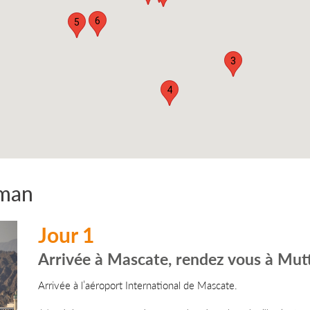
6
5
3
4
Oman
Jour 1
Arrivée à Mascate, rendez vous à Mut
Arrivée à l’aéroport International de Mascate.