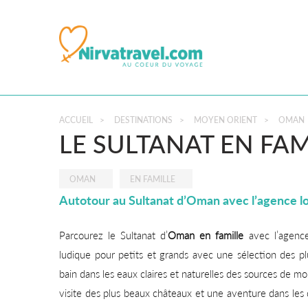
ACCUEIL
>
DESTINATIONS
>
MOYEN ORIENT
>
OMAN
LE SULTANAT EN FAM
OMAN
EN FAMILLE
Autotour au Sultanat d’Oman avec l’agence l
Parcourez le Sultanat d’
Oman en famille
avec l’agenc
ludique pour petits et grands avec une sélection des pl
bain dans les eaux claires et naturelles des sources de mo
visite des plus beaux châteaux et une aventure dans l