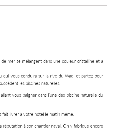
de mer se mélangent dans une couleur cristalline et à
 qui vous conduira sur la rive du Wadi et partez pour
ccèdent les piscines naturelles.
n allant vous baigner dans l’une des piscine naturelle du
it livrer à votre hôtel le matin même.
sa réputation à son chantier naval. On y fabrique encore