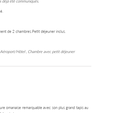
déjà été communiqués.
é.
t de 2 chambres.Petit déjeuner inclus.
rt Aéroport/Hôtel , Chambre avec petit déjeuner
ture omanaise remarquable avec son plus grand tapis au