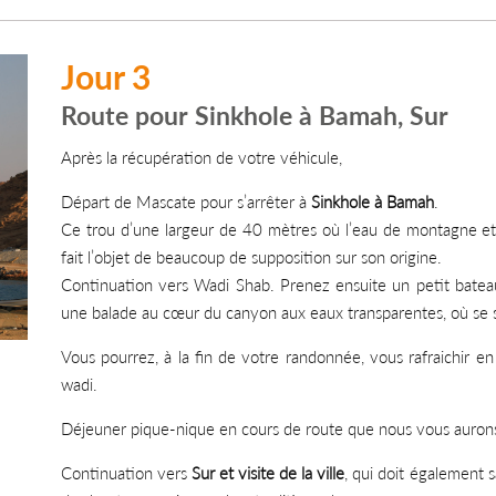
Jour 3
Route pour Sinkhole à Bamah, Sur
Après la récupération de votre véhicule,
Départ de Mascate pour s’arrêter à
Sinkhole à Bamah
.
Ce trou d’une largeur de 40 mètres où l’eau de montagne et 
fait l’objet de beaucoup de supposition sur son origine.
Continuation vers Wadi Shab. Prenez ensuite un petit bateau
une balade au cœur du canyon aux eaux transparentes, où se su
Vous pourrez, à la fin de votre randonnée, vous rafraichir e
wadi.
Déjeuner pique-nique en cours de route que nous vous aurons fa
Continuation vers
Sur et visite de la ville
, qui doit également 