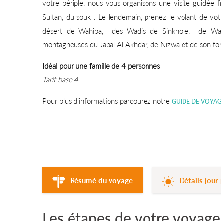
votre périple, nous vous organisons une visite guidée 
Sultan, du souk . Le lendemain, prenez le volant de vo
désert de Wahiba, des Wadis de Sinkhole, de Wadi
montagneuses du Jabal Al Akhdar, de Nizwa et de son for
Idéal pour une famille de 4 personnes
Tarif base 4
Pour plus d’informations parcourez notre
GUIDE DE VOYA
Résumé du voyage
Détails jour 
Les étapes de votre voyag