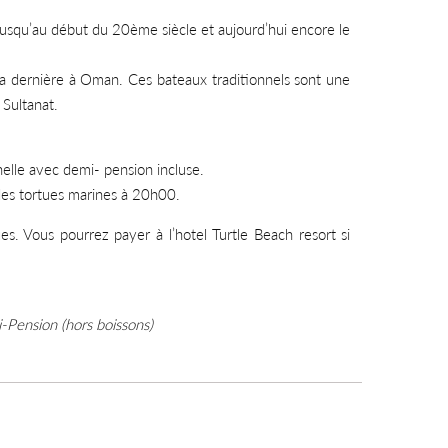
usqu’au début du 20ème siècle et aujourd’hui encore le
a dernière à Oman. Ces bateaux traditionnels sont une
u Sultanat.
elle avec demi- pension incluse.
 des tortues marines à 20h00.
ues. Vous pourrez payer à l’hotel Turtle Beach resort si
-Pension (hors boissons)