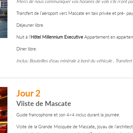
Merci de nous communiquer vos horaires de vols s’ils n’ont pas 
Transfert de l’aéroport vers Mascate en taxi privée et pré- pay
Déjeuner libre.
Nuit à l’
Hôtel Millennium Executive
Appartement en appartemen
Dîner libre.
Inclus: Bouteilles d’eau minérale à bord du véhicule , Transfe
Jour 2
Viiste de Mascate
Guide francophone et son 4×4 inclus durant la journée.
Visite de la Grande Mosquée de Mascate
,
joyau de l’architec