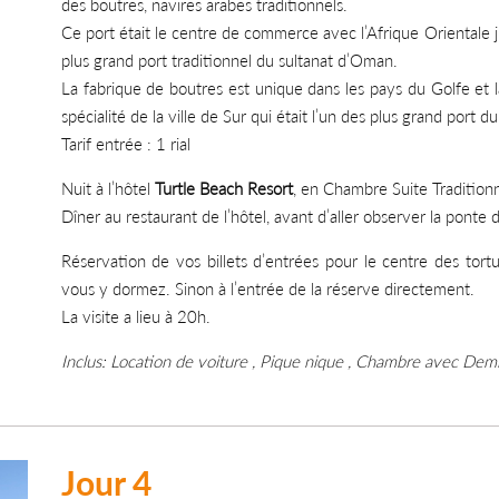
des boutres, navires arabes traditionnels.
Ce port était le centre de commerce avec l’Afrique Orientale j
plus grand port traditionnel du sultanat d’Oman.
La fabrique de boutres est unique dans les pays du Golfe et l
spécialité de la ville de Sur qui était l’un des plus grand port d
Tarif entrée : 1 rial
Nuit à l’hôtel
Turtle Beach Resort
, en Chambre Suite Traditionn
Dîner au restaurant de l’hôtel, avant d’aller observer la ponte
Réservation de vos billets d’entrées pour le centre des tort
vous y dormez. Sinon à l’entrée de la réserve directement.
La visite a lieu à 20h.
Inclus: Location de voiture , Pique nique , Chambre avec Demi
Jour 4