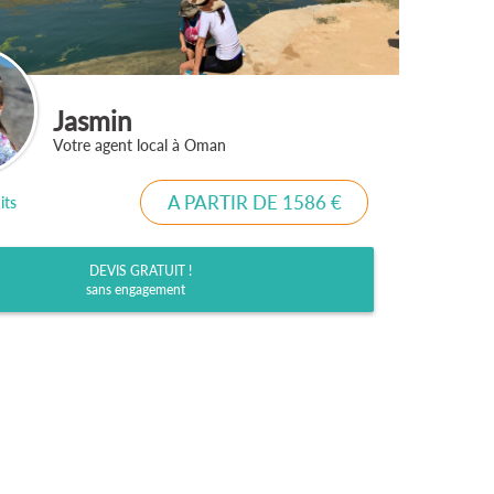
Jasmin
Votre agent local à Oman
A PARTIR DE 1586 €
its
DEVIS GRATUIT !
sans engagement