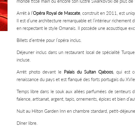
monde tissé main ou encore son lustre Swarkovski de plus de
Arrêt à l’
Opéra Royal de Mascate
, construit en 2011, est uni
Il est d’une architecture remarquable et l’intérieur richement d
en respectant le style Omanais. Il possède une acoustique exc
Billets d’entrée pour l’opéra inclus.
Déjeuner inclus dans un restaurant local de spécialité Turque
incluse.
Arrêt photo devant le
Palais du Sultan Qaboos
, qui est 
renaissance du pays et est flanqué des forts portugais du XVIe si
Temps libre dans le souk aux allées parfumées de senteurs d’
faïence, artisanat, argent, tapis, ornements, épices et bien d’au
Nuit au Hilton Garden Inn en chambre standard, petit-déjeuner
Dîner libre.