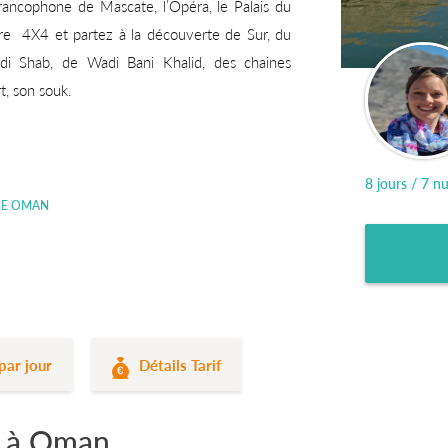
francophone de Mascate, l’Opéra, le Palais du
tre 4X4 et partez à la découverte de Sur, du
 Shab, de Wadi Bani Khalid, des chaines
t, son souk.
8 jours / 7 nu
GE OMAN
par jour
Détails Tarif
e à Oman