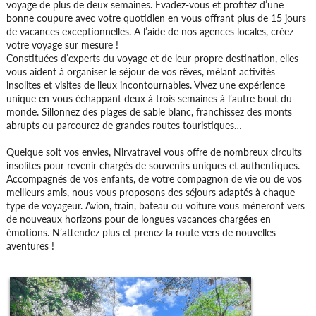
voyage de plus de deux semaines. Évadez-vous et profitez d’une
bonne coupure avec votre quotidien en vous offrant plus de 15 jours
de vacances exceptionnelles. A l’aide de nos agences locales, créez
votre voyage sur mesure !
Constituées d’experts du voyage et de leur propre destination, elles
vous aident à organiser le séjour de vos rêves, mêlant activités
insolites et visites de lieux incontournables. Vivez une expérience
unique en vous échappant deux à trois semaines à l’autre bout du
monde. Sillonnez des plages de sable blanc, franchissez des monts
abrupts ou parcourez de grandes routes touristiques…
Quelque soit vos envies, Nirvatravel vous offre de nombreux circuits
insolites pour revenir chargés de souvenirs uniques et authentiques.
Accompagnés de vos enfants, de votre compagnon de vie ou de vos
meilleurs amis, nous vous proposons des séjours adaptés à chaque
type de voyageur. Avion, train, bateau ou voiture vous mèneront vers
de nouveaux horizons pour de longues vacances chargées en
émotions. N’attendez plus et prenez la route vers de nouvelles
aventures !