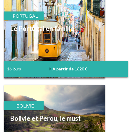
PORTUGAL
Le Portugal en famille
A partir de 1620 €
16 jours
BOLIVIE
Bolivie et Perou, le must