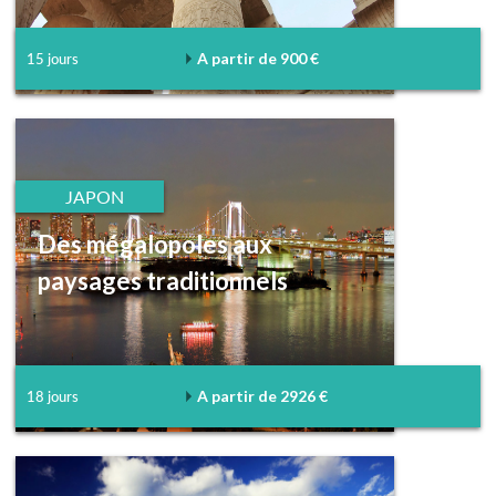
A partir de 900 €
15 jours
JAPON
Des mégalopoles aux
paysages traditionnels
A partir de 2926 €
18 jours