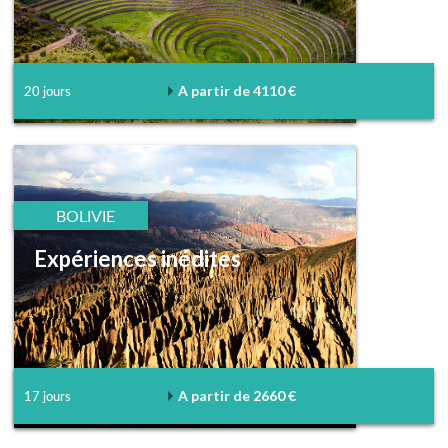
A partir de 4110 €
20 jours
BOLIVIE
Expériences inédites
A partir de 2660 €
17 jours