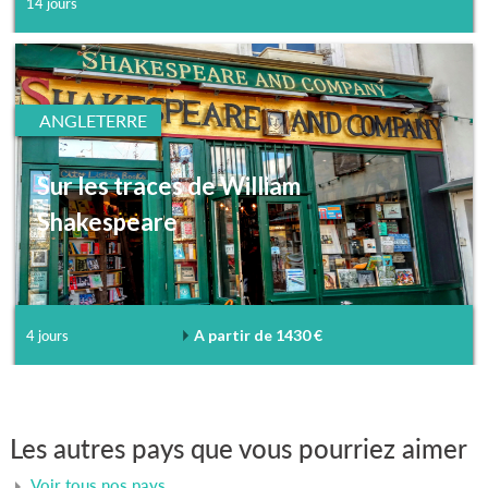
14 jours
ANGLETERRE
Sur les traces de William
Shakespeare
A partir de 1430 €
4 jours
Les autres pays que vous pourriez aimer
Voir tous nos pays