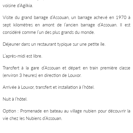
voisine d’Agilkia.
Visite du grand barrage d’Assouan, un barrage achevé en 1970 à
sept kilomètres en amont de l’ancien barrage d’Assouan. Il est
considéré comme l’un des plus grands du monde.
Déjeuner dans un restaurant typique sur une petite île.
L’après-midi est libre.
Transfert à la gare d’Assouan et départ en train première classe
(environ 3 heures) en direction de Louxor.
Arrivée à Louxor, transfert et installation à l’hôtel.
Nuit à l’hôtel.
Option : Promenade en bateau au village nubien pour découvrir la
vie chez les Nubiens d’Assouan.