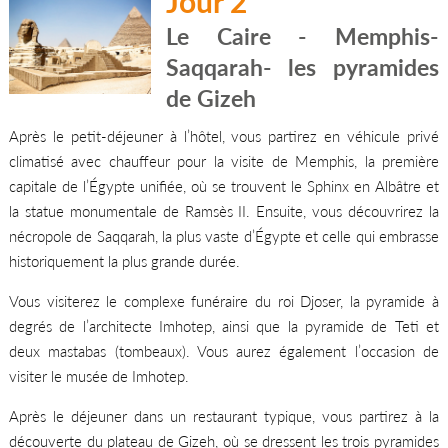
Jour 2
Le Caire - Memphis-
Saqqarah- les pyramides
de Gizeh
Après le petit-déjeuner à l’hôtel, vous partirez en véhicule privé
climatisé avec chauffeur pour la visite de Memphis, la première
capitale de l’Égypte unifiée, où se trouvent le Sphinx en Albâtre et
la statue monumentale de Ramsès II. Ensuite, vous découvrirez la
nécropole de Saqqarah, la plus vaste d’Égypte et celle qui embrasse
historiquement la plus grande durée.
Vous visiterez le complexe funéraire du roi Djoser, la pyramide à
degrés de l’architecte Imhotep, ainsi que la pyramide de Teti et
deux mastabas (tombeaux). Vous aurez également l’occasion de
visiter le musée de Imhotep.
Après le déjeuner dans un restaurant typique, vous partirez à la
découverte du plateau de Gizeh, où se dressent les trois pyramides