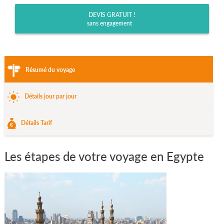
DEVIS GRATUIT !
sans engagement
Résumé du voyage
Détails jour par jour
Détails Tarif
Les étapes de votre voyage en Egypte