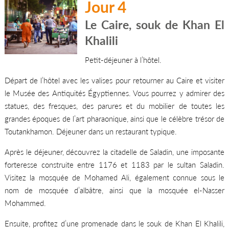
Jour 4
Le Caire, souk de Khan El
Khalili
Petit-déjeuner à l’hôtel.
Départ de l’hôtel avec les valises pour retourner au Caire et visiter
le Musée des Antiquités Égyptiennes. Vous pourrez y admirer des
statues, des fresques, des parures et du mobilier de toutes les
grandes époques de l’art pharaonique, ainsi que le célèbre trésor de
Toutankhamon. Déjeuner dans un restaurant typique.
Après le déjeuner, découvrez la citadelle de Saladin, une imposante
forteresse construite entre 1176 et 1183 par le sultan Saladin.
Visitez la mosquée de Mohamed Ali, également connue sous le
nom de mosquée d’albâtre, ainsi que la mosquée el-Nasser
Mohammed.
Ensuite, profitez d’une promenade dans le souk de Khan El Khalili,