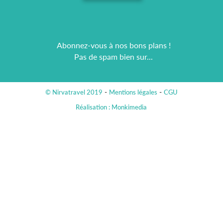
Abonnez-vous à nos bons plans !
Pas de spam bien sur...
© Nirvatravel 2019
Mentions légales
CGU
Réalisation : Monkimedia