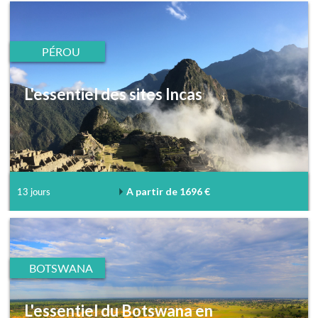
PÉROU
L'essentiel des sites Incas
A partir de 1696 €
13 jours
BOTSWANA
L'essentiel du Botswana en