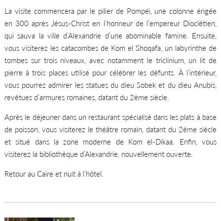
La visite commencera par le pilier de Pompéi, une colonne érigée
en 300 après Jésus-Christ en l’honneur de l’empereur Dioclétien,
qui sauva la ville d’Alexandrie d’une abominable famine. Ensuite,
vous visiterez les catacombes de Kom el Shoqafa, un labyrinthe de
tombes sur trois niveaux, avec notamment le triclinium, un lit de
pierre à trois places utilisé pour célébrer les défunts. À l’intérieur,
vous pourrez admirer les statues du dieu Sobek et du dieu Anubis,
revêtues d’armures romaines, datant du 2ème siècle.
Après le déjeuner dans un restaurant spécialisé dans les plats à base
de poisson, vous visiterez le théâtre romain, datant du 2ème siècle
et situé dans la zone moderne de Kom el-Dikaa. Enfin, vous
visiterez la bibliothèque d’Alexandrie, nouvellement ouverte.
Retour au Caire et nuit à l’hôtel.