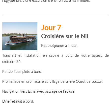
l’Égypte lors d’une excursion d’environ 30 à 45 minutes.
Jour 7
Croisière sur le Nil
Petit-déjeuner à l’hôtel.
Transfert et installation en cabine à bord de votre bateau de
croisière 5*.
Pension complète à bord.
Promenade en dromadaire au village de la rive Ouest de Louxor.
Navigation vers Esna avec passage de l’écluse.
Dîner et nuit à bord.