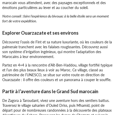
marocain vous attendent, avec des paysages exceptionnels et des
émotions particulières au lever et au coucher du soleil.
Notre conseil : faire l’expérience du bivouac à la belle étoile sera un moment
fort de votre expédition.
Explorer Ouarzazate et ses environs
Découvrez l’oasis de Fint et sa nature luxuriante, où les couleurs de la
palmeraie tranchent avec les falaises rougissantes. Découvrez aussi
son système d’irrigation ingénieux, qui montre l’adaptation des
Marocains à leur environnement.
Partez en 4×4 à la rencontre d’Aït-Ben-Haddou, village fortifié typique
et l’un des plus beaux lieux à voir au Maroc. Ce village, classé au
patrimoine de l’UNESCO, se situe sur votre route en direction de
Ouarzazate : il offre des couleurs et un panorama à couper le souffle.
Partir à l’aventure dans le Grand Sud marocain
De Zagora à Taroudant, vivez une aventure hors des sentiers battus.
Traversez le village saharien d’Ouled Driss, puis Mhamid, point de
départ pour de nombreuses randonnées à la découverte des plateaux