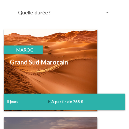
MAROC
Grand Sud Marocain
A partir de 765 €
8 jours