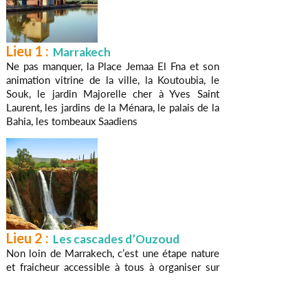
Lieu 1 :
Marrakech
Ne pas manquer, la Place Jemaa El Fna et son
animation vitrine de la ville, la Koutoubia, le
Souk, le jardin Majorelle cher à Yves Saint
Laurent, les jardins de la Ménara, le palais de la
Bahia, les tombeaux Saadiens
Lieu 2 :
Les cascades d’Ouzoud
Non loin de Marrakech, c’est une étape nature
et fraicheur accessible à tous à organiser sur
une journée. Traversée de villages berbères
traditionnels du Grand Atlas, vous baigner dans
la rivière Al Abid