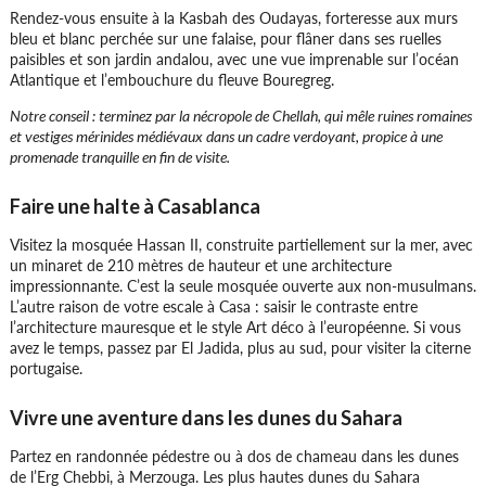
Rendez-vous ensuite à la Kasbah des Oudayas, forteresse aux murs
bleu et blanc perchée sur une falaise, pour flâner dans ses ruelles
paisibles et son jardin andalou, avec une vue imprenable sur l’océan
Atlantique et l’embouchure du fleuve Bouregreg.
Notre conseil : terminez par la nécropole de Chellah, qui mêle ruines romaines
et vestiges mérinides médiévaux dans un cadre verdoyant, propice à une
promenade tranquille en fin de visite.
Faire une halte à Casablanca
Visitez la mosquée Hassan II, construite partiellement sur la mer, avec
un minaret de 210 mètres de hauteur et une architecture
impressionnante. C’est la seule mosquée ouverte aux non-musulmans.
L’autre raison de votre escale à Casa : saisir le contraste entre
l’architecture mauresque et le style Art déco à l’européenne. Si vous
avez le temps, passez par El Jadida, plus au sud, pour visiter la citerne
portugaise.
Vivre une aventure dans les dunes du Sahara
Partez en randonnée pédestre ou à dos de chameau dans les dunes
de l’Erg Chebbi, à Merzouga. Les plus hautes dunes du Sahara