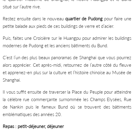
situé sur l’autre rive.
Restez ensuite dans le nouveau
quartier de Pudong
pour faire une
petite balade aux pieds de ces buildings de verre et d’acier.
Puis, faites une Croisière sur le Huangpu pour admirer les buildings
modernes de Pudong et les anciens bâtiments du Bund.
C’est l’un des plus beaux panoramas de Shanghai que vous pourrez
alors apprécier. Cet après-midi, retournez de l’autre côté du fleuve
et apprenez-en plus sur la culture et l’histoire chinoise au Musée de
Shanghai.
Il vous suffit ensuite de traverser la Place du Peuple pour atteindre
la célèbre rue commerçante surnommée les Champs Elysées, Rue
de Nankin puis le fameux Bund où se trouvent des bâtiments
emblématiques des années 20.
Repas : petit-déjeuner, déjeuner