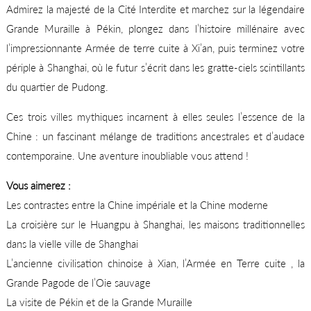
Admirez la majesté de la Cité Interdite et marchez sur la légendaire
Grande Muraille à Pékin, plongez dans l’histoire millénaire avec
l’impressionnante Armée de terre cuite à Xi’an, puis terminez votre
périple à Shanghai, où le futur s’écrit dans les gratte-ciels scintillants
du quartier de Pudong.
Ces trois villes mythiques incarnent à elles seules l’essence de la
Chine : un fascinant mélange de traditions ancestrales et d’audace
contemporaine. Une aventure inoubliable vous attend !
Vous aimerez :
Les contrastes entre la Chine impériale et la Chine moderne
La croisière sur le Huangpu à Shanghai, les maisons traditionnelles
dans la vielle ville de Shanghai
L’ancienne civilisation chinoise à Xian, l’Armée en Terre cuite , la
Grande Pagode de l’Oie sauvage
La visite de Pékin et de la Grande Muraille