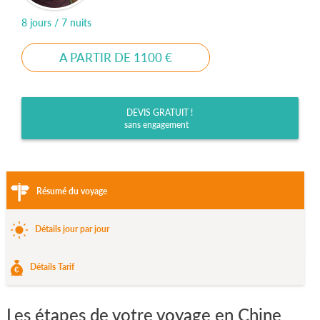
8 jours / 7 nuits
A PARTIR DE 1100 €
DEVIS GRATUIT !
sans engagement
Résumé du voyage
Détails jour par jour
Détails Tarif
Les étapes de votre voyage en Chine