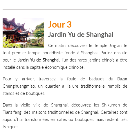
Jour 3
Jardin Yu de Shanghai
Ce matin, découvrez le Temple Jing’an, le
tout premier temple bouddhiste fondé à Shanghai. Partez ensuite
pour le
Jardin Yu de Shanghai
, l’un des rares jardins chinois à être
installé dans la capitale économique chinoise.
Pour y arriver, traversez la foule de badauds du Bazar
Chenghuangmiao, un quartier à l’allure traditionnelle remplis de
stands et de boutiques.
Dans la vielle ville de Shanghai, découvrez les Shikumen de
Tianzifang, des maisons traditionnelles de Shanghai. Certaines sont
aujourd’hui transformées en cafés ou boutiques mais restent très
typiques.