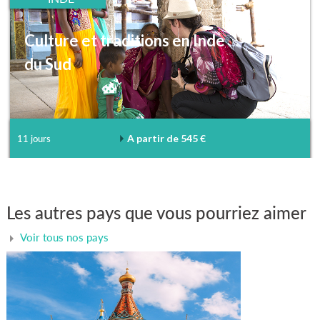
Culture et traditions en Inde
du Sud
A partir de 545 €
11 jours
Les autres pays que vous pourriez aimer
Voir tous nos pays