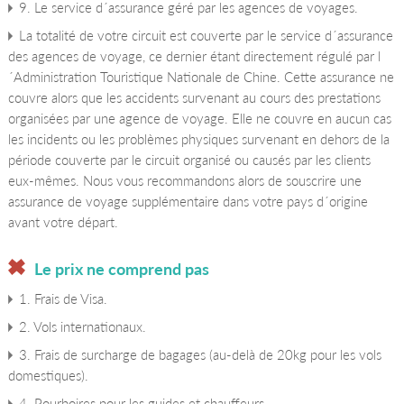
9. Le service d´assurance géré par les agences de voyages.
La totalité de votre circuit est couverte par le service d´assurance
des agences de voyage, ce dernier étant directement régulé par l
´Administration Touristique Nationale de Chine. Cette assurance ne
couvre alors que les accidents survenant au cours des prestations
organisées par une agence de voyage. Elle ne couvre en aucun cas
les incidents ou les problèmes physiques survenant en dehors de la
période couverte par le circuit organisé ou causés par les clients
eux-mêmes. Nous vous recommandons alors de souscrire une
assurance de voyage supplémentaire dans votre pays d´origine
avant votre départ.
Le prix ne comprend pas
1. Frais de Visa.
2. Vols internationaux.
3. Frais de surcharge de bagages (au-delà de 20kg pour les vols
domestiques).
4. Pourboires pour les guides et chauffeurs.