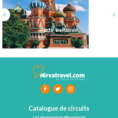
Partir en Russie
Catalogue de circuits
Les destinations Nirvatravel