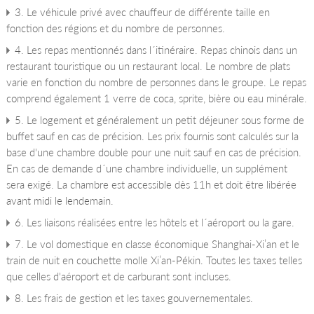
3. Le véhicule privé avec chauffeur de différente taille en
fonction des régions et du nombre de personnes.
4. Les repas mentionnés dans l´itinéraire. Repas chinois dans un
restaurant touristique ou un restaurant local. Le nombre de plats
varie en fonction du nombre de personnes dans le groupe. Le repas
comprend également 1 verre de coca, sprite, bière ou eau minérale.
5. Le logement et généralement un petit déjeuner sous forme de
buffet sauf en cas de précision. Les prix fournis sont calculés sur la
base d'une chambre double pour une nuit sauf en cas de précision.
En cas de demande d´une chambre individuelle, un supplément
sera exigé. La chambre est accessible dès 11h et doit être libérée
avant midi le lendemain.
6. Les liaisons réalisées entre les hôtels et l´aéroport ou la gare.
7. Le vol domestique en classe économique Shanghai-Xi’an et le
train de nuit en couchette molle Xi’an-Pékin. Toutes les taxes telles
que celles d'aéroport et de carburant sont incluses.
8. Les frais de gestion et les taxes gouvernementales.