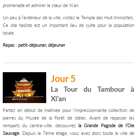
promenade et admirer le cœur de Xi’an.
Un peu à l’extérieur de la ville, visitez le Temple des Huit Immortels.
Ce site taoïste est un important lieu de culte pour la population
locale.
Repas : petit-déjeuner, déjeuner
Jour 5
La Tour du Tambour à
Xi’an
Partez en début de matinée pour l’impressionnante collection de
pierres du Musée de la Forêt de stèles. Avant de repasser les
remparts du centre-ville, découvrez
la Grande Pagode de l’Oie
Sauvage
. Depuis le 7ème étage, vous avez alors toute la ville de