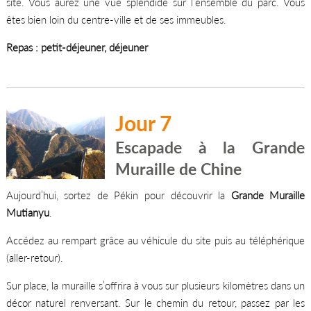
site. Vous aurez une vue splendide sur l’ensemble du parc. Vous
êtes bien loin du centre-ville et de ses immeubles.
Repas : petit-déjeuner, déjeuner
Jour 7
Escapade à la Grande
Muraille de Chine
Aujourd’hui, sortez de Pékin pour découvrir la
Grande Muraille
Mutianyu
.
Accédez au rempart grâce au véhicule du site puis au téléphérique
(aller-retour).
Sur place, la muraille s’offrira à vous sur plusieurs kilomètres dans un
décor naturel renversant. Sur le chemin du retour, passez par les