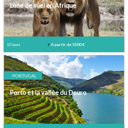
Lune de miel en Afrique
A partir de 5500 €
10 jours
PORTUGAL
Porto et la vallée du Douro