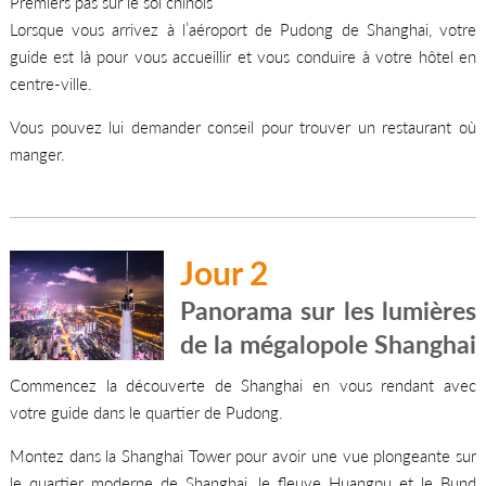
Premiers pas sur le sol chinois
Lorsque vous arrivez à l’aéroport de Pudong de Shanghai, votre
guide est là pour vous accueillir et vous conduire à votre hôtel en
centre-ville.
Vous pouvez lui demander conseil pour trouver un restaurant où
manger.
Jour 2
Panorama sur les lumières
de la mégalopole Shanghai
Commencez la découverte de Shanghai en vous rendant avec
votre guide dans le quartier de Pudong.
Montez dans la Shanghai Tower pour avoir une vue plongeante sur
le quartier moderne de Shanghai, le fleuve Huangpu et le Bund