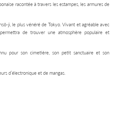
aponaise racontée à travers les estampes, les armures de
sô-ji, le plus vénéré de Tokyo. Vivant et agréable avec
 permettra de trouver une atmosphère populaire et
nnu pour son cimetière, son petit sanctuaire et son
teurs d’électronique et de mangas.