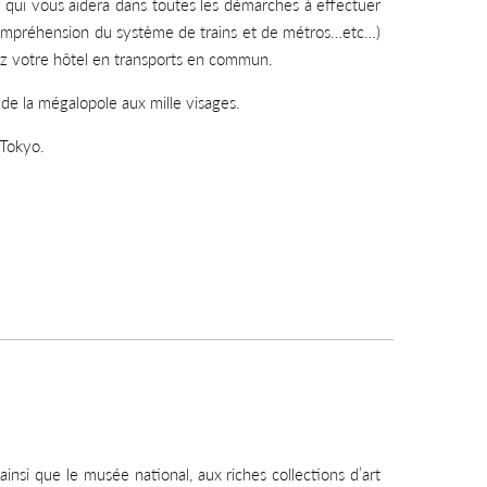
ne qui vous aidera dans toutes les démarches à effectuer
 compréhension du système de trains et de métros…etc…)
 votre hôtel en transports en commun.
 de la mégalopole aux mille visages.
 Tokyo.
si que le musée national, aux riches collections d’art