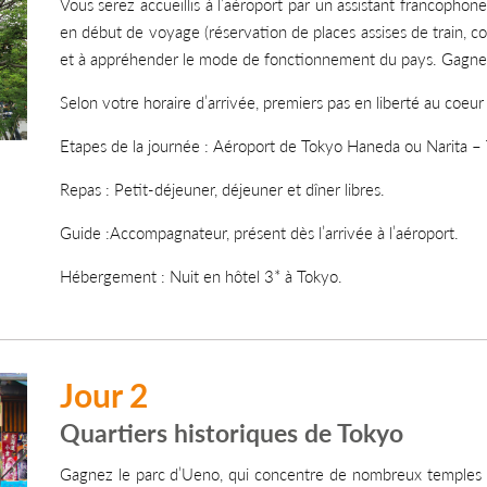
Vous serez accueillis à l’aéroport par un assistant francopho
en début de voyage (réservation de places assises de train,
et à appréhender le mode de fonctionnement du pays. Gagnez
Selon votre horaire d’arrivée, premiers pas en liberté au coeur
Etapes de la journée : Aéroport de Tokyo Haneda ou Narita –
Repas : Petit-déjeuner, déjeuner et dîner libres.
Guide :Accompagnateur, présent dès l’arrivée à l’aéroport.
Hébergement : Nuit en hôtel 3* à Tokyo.
Jour 2
Quartiers historiques de Tokyo
Gagnez le parc d’Ueno, qui concentre de nombreux temples ain