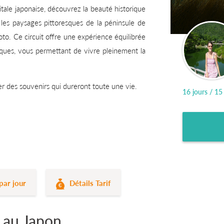
itale japonaise, découvrez la beauté historique
les paysages pittoresques de la péninsule de
to. Ce circuit offre une expérience équilibrée
tiques, vous permettant de vivre pleinement la
r des souvenirs qui dureront toute une vie.
16 jours / 15
par jour
Détails Tarif
 au Japon