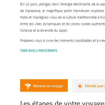
En 16 jours, plongez dans l’énergie électrisante de la cap
de Kanazawa, le magnifique jardin Kenrokuen, explorez 
Noto et imprégnez-vous de la culture traditionnelle à Kyo
entre les villes dynamiques et les zones rurales authen
richesse et la diversité du Japon.
Préparez-vous à vivre des moments inoubliables et à crée
TARIF BASE 2 PARTICIPANTS
Résumé du voyage
Détails jour 
Les étapes de votre voyage