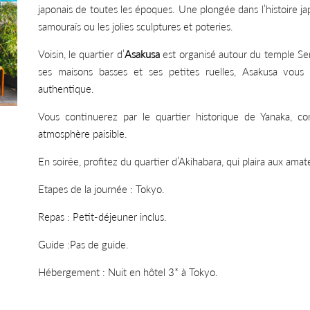
japonais de toutes les époques. Une plongée dans l’histoire j
samouraïs ou les jolies sculptures et poteries.
Voisin, le quartier d’
Asakusa
est organisé autour du temple Sen
ses maisons basses et ses petites ruelles, Asakusa vous
authentique.
Vous continuerez par le quartier historique de Yanaka, co
atmosphère paisible.
En soirée, profitez du quartier d’Akihabara, qui plaira aux ama
Etapes de la journée : Tokyo.
Repas : Petit-déjeuner inclus.
Guide :Pas de guide.
Hébergement : Nuit en hôtel 3* à Tokyo.