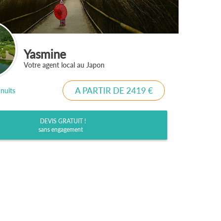
Yasmine
Votre agent local au Japon
A PARTIR DE 2419 €
 nuits
DEVIS GRATUIT !
sans engagement