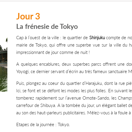
Jour 3
La frénesie de Tokyo
Cap à l’ouest de la ville : le quartier de
Shinjuku
compte de nomb
mairie de Tokyo, qui offre une superbe vue sur la ville du 
impressionnant de jour comme de nuit !
A quelques encablures, deux superbes parcs offrent une dou
Yoyogi, ce dernier servant d’écrin au très fameux sanctuaire Me
Puis, plongez au coeur du quartier d’Harajuku, dont la rue pi
Ici, se font et se défont les modes les plus folles. En suivant
tomberez rapidement sur l’avenue Omote-Sando, les Champs-
carrefour de Shibuya. A la tombée du jour, un élégant ballet d
au son des haut-parleurs publicitaires. Mêlez-vous à la foule à l
Etapes de la journée : Tokyo.