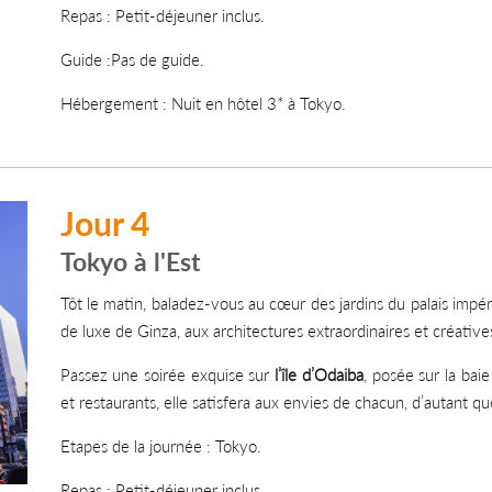
Repas : Petit-déjeuner inclus.
Guide :Pas de guide.
Hébergement : Nuit en hôtel 3* à Tokyo.
Jour 4
Tokyo à l'Est
Tôt le matin, baladez-vous au cœur des jardins du palais impéri
de luxe de Ginza, aux architectures extraordinaires et créative
Passez une soirée exquise sur
l’île d’Odaiba
, posée sur la bai
et restaurants, elle satisfera aux envies de chacun, d’autant que
Etapes de la journée : Tokyo.
Repas : Petit-déjeuner inclus.