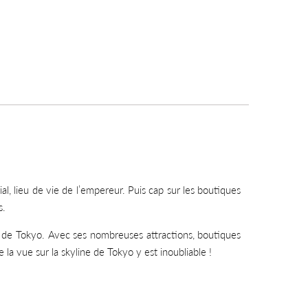
al, lieu de vie de l’empereur. Puis cap sur les boutiques
s.
e de Tokyo. Avec ses nombreuses attractions, boutiques
 la vue sur la skyline de Tokyo y est inoubliable !