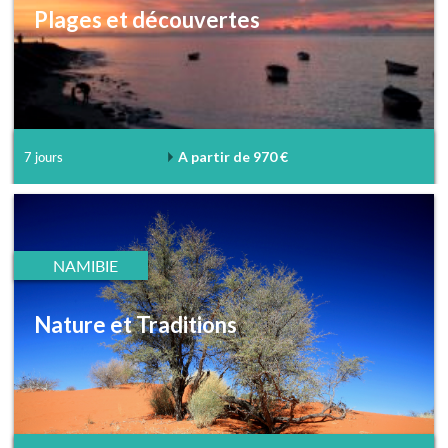
Plages et découvertes
A partir de 970 €
7 jours
NAMIBIE
Nature et Traditions