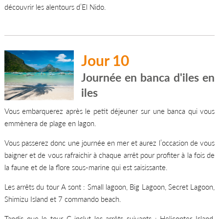
découvrir les alentours d’El Nido.
Jour 10
Journée en banca d'iles en
iles
Vous embarquerez après le petit déjeuner sur une banca qui vous
emmènera de plage en lagon.
Vous passerez donc une journée en mer et aurez l’occasion de vous
baigner et de vous rafraichir à chaque arrêt pour profiter à la fois de
la faune et de la flore sous-marine qui est saisissante.
Les arrêts du tour A sont : Small lagoon, Big Lagoon, Secret Lagoon,
Shimizu Island et 7 commando beach.
Tandis que le tour C inclut les arrêts suivants : Helicopter Island,