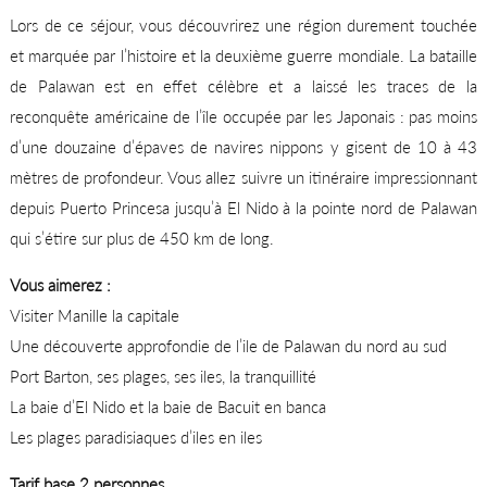
Lors de ce séjour, vous découvrirez une région durement touchée
et marquée par l’histoire et la deuxième guerre mondiale. La bataille
de Palawan est en effet célèbre et a laissé les traces de la
reconquête américaine de l’île occupée par les Japonais : pas moins
d’une douzaine d’épaves de navires nippons y gisent de 10 à 43
mètres de profondeur. Vous allez suivre un itinéraire impressionnant
depuis Puerto Princesa jusqu’à El Nido à la pointe nord de Palawan
qui s’étire sur plus de 450 km de long.
Vous aimerez :
Visiter Manille la capitale
Une découverte approfondie de l’ile de Palawan du nord au sud
Port Barton, ses plages, ses iles, la tranquillité
La baie d’El Nido et la baie de Bacuit en banca
Les plages paradisiaques d’iles en iles
Tarif base 2 personnes