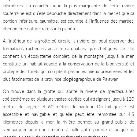
kilomètres. La caractéristique la plus marquante de cette rivière
souterraine est qu’elle débouche directement dans la mer et que sa
portion inférieure, saumâtre, est soumise à l’influence des marées,
phénomène naturel rare sur la planète.
À l’intérieur de la grotte où circule la rivière, on peut observer des
formations rocheuses aussi remarquables qu’esthétiques. Le site
contient un écosystème complet, de la montagne jusqu’à la mer,
constitue un habitat adapté à la conservation de la biodiversité et
protège des forêts qui comptent parmi les mieux préservées et les
plus fascinantes de la province biogéographique de Palawan.
On trouve dans la grotte qui abrite la rivière de spectaculaires
spéléothèmes et plusieurs vastes cavités qui atteignent jusqu’à 120
mètres de largeur et 60 mètres de hauteur. Du fait qu’elle est
accessible et navigable et qu’elle peut être remontée sur 4,5
kilomètres depuis la mer, la rivière permet au grand public de
s’embarquer pour une croisière à nulle autre pareille et unique au