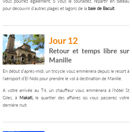
Vous pourrez également, si vous le souhaitez, repartir en bateau
pour découvrir d’autres plages et lagons de la
baie de Bacuit
.
Jour 12
Retour et temps libre sur
Manille
En début d’après-midi, un tricycle vous emmènera depuis le resort à
l’aéroport d’El Nido pour prendre le vol à destination de Manille.
A votre arrivée au T4, un chauffeur vous emmènera à l’hôtel St
Giles, à
Makati,
le quartier des affaires où vous passerez votre
dernière nuit.