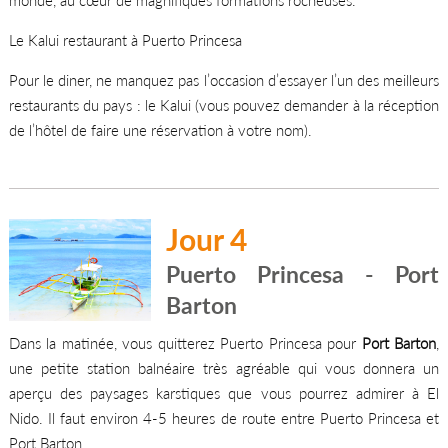
monde, au cœur de magnifiques formations rocheuses.
Le Kalui restaurant à Puerto Princesa
Pour le diner, ne manquez pas l’occasion d’essayer l’un des meilleurs
restaurants du pays : le Kalui (vous pouvez demander à la réception
de l’hôtel de faire une réservation à votre nom).
Jour 4
Puerto Princesa - Port
Barton
Dans la matinée, vous quitterez Puerto Princesa pour
Port Barton
,
une petite station balnéaire très agréable qui vous donnera un
aperçu des paysages karstiques que vous pourrez admirer à El
Nido. Il faut environ 4-5 heures de route entre Puerto Princesa et
Port Barton.