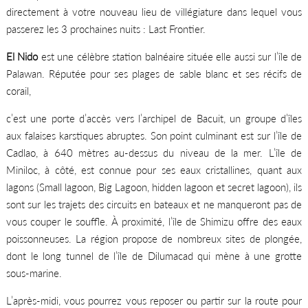
directement à votre nouveau lieu de villégiature dans lequel vous
passerez les 3 prochaines nuits : Last Frontier.
El Nido
est une célèbre station balnéaire située elle aussi sur l’île de
Palawan. Réputée pour ses plages de sable blanc et ses récifs de
corail,
c’est une porte d’accès vers l’archipel de Bacuit, un groupe d’îles
aux falaises karstiques abruptes. Son point culminant est sur l’île de
Cadlao, à 640 mètres au-dessus du niveau de la mer. L’île de
Miniloc, à côté, est connue pour ses eaux cristallines, quant aux
lagons (Small lagoon, Big Lagoon, hidden lagoon et secret lagoon), ils
sont sur les trajets des circuits en bateaux et ne manqueront pas de
vous couper le souffle. À proximité, l’île de Shimizu offre des eaux
poissonneuses. La région propose de nombreux sites de plongée,
dont le long tunnel de l’île de Dilumacad qui mène à une grotte
sous-marine.
L’après-midi, vous pourrez vous reposer ou partir sur la route pour