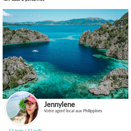
Jennylene
Votre agent local aux Philippines
13 jours / 12 nuits