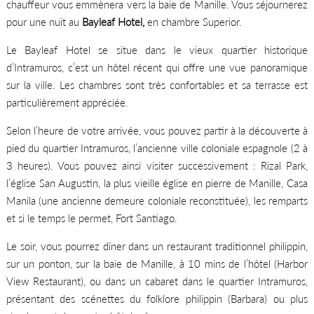
chauffeur vous emmènera vers la baie de Manille. Vous séjournerez
pour une nuit au
Bayleaf Hotel,
en chambre Superior.
Le Bayleaf Hotel se situe dans le vieux quartier historique
d’Intramuros, c’est un hôtel récent qui offre une vue panoramique
sur la ville. Les chambres sont très confortables et sa terrasse est
particulièrement appréciée.
Selon l’heure de votre arrivée, vous pouvez partir à la découverte à
pied du quartier Intramuros, l’ancienne ville coloniale espagnole (2 à
3 heures). Vous pouvez ainsi visiter successivement : Rizal Park,
l’église San Augustin, la plus vieille église en pierre de Manille, Casa
Manila (une ancienne demeure coloniale reconstituée), les remparts
et si le temps le permet, Fort Santiago.
Le soir, vous pourrez dîner dans un restaurant traditionnel philippin,
sur un ponton, sur la baie de Manille, à 10 mins de l’hôtel (Harbor
View Restaurant), ou dans un cabaret dans le quartier Intramuros,
présentant des scénettes du folklore philippin (Barbara) ou plus