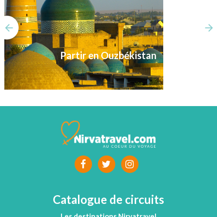
Partir en Ouzbékistan
Catalogue de circuits
Les destinations Nirvatravel