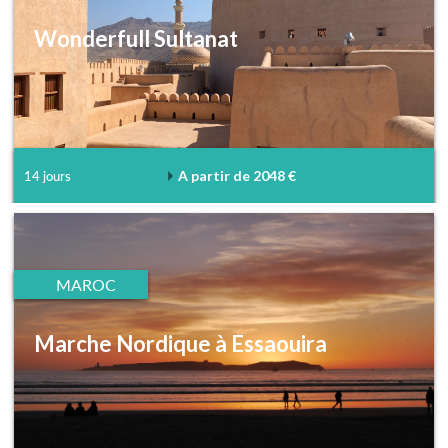
Wonderfull Sultanat
A partir de 2048 €
14 jours
MAROC
Marche Nordique à Essaouira