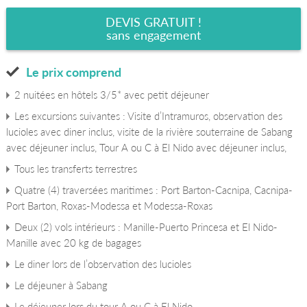
DEVIS GRATUIT !
sans engagement
Le prix comprend
2 nuitées en hôtels 3/5* avec petit déjeuner
Les excursions suivantes : Visite d’Intramuros, observation des
lucioles avec diner inclus, visite de la rivière souterraine de Sabang
avec déjeuner inclus, Tour A ou C à El Nido avec déjeuner inclus,
Tous les transferts terrestres
Quatre (4) traversées maritimes : Port Barton-Cacnipa, Cacnipa-
Port Barton, Roxas-Modessa et Modessa-Roxas
Deux (2) vols intérieurs : Manille-Puerto Princesa et El Nido-
Manille avec 20 kg de bagages
Le diner lors de l’observation des lucioles
Le déjeuner à Sabang
Le déjeuner lors du tour A ou C à El Nido