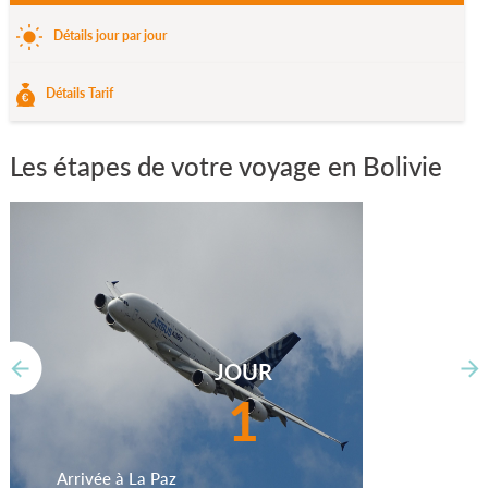
Détails jour par jour
Détails Tarif
Les étapes de votre voyage en Bolivie
JOUR
1
Arrivée à La Paz