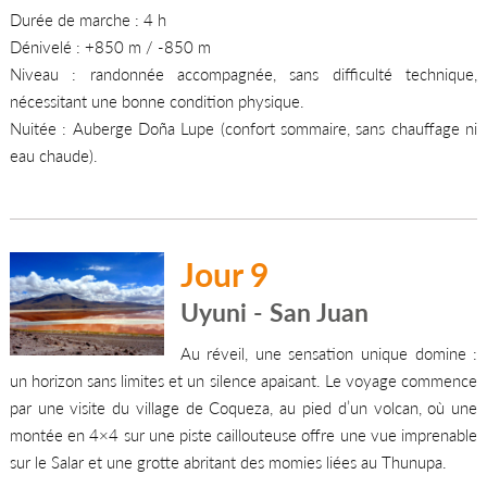
Durée de marche : 4 h
Dénivelé : +850 m / -850 m
Niveau : randonnée accompagnée, sans difficulté technique,
nécessitant une bonne condition physique.
Nuitée : Auberge Doña Lupe (confort sommaire, sans chauffage ni
eau chaude).
Jour 9
Uyuni - San Juan
Au réveil, une sensation unique domine :
un horizon sans limites et un silence apaisant. Le voyage commence
par une visite du village de Coqueza, au pied d’un volcan, où une
montée en 4×4 sur une piste caillouteuse offre une vue imprenable
sur le Salar et une grotte abritant des momies liées au Thunupa.