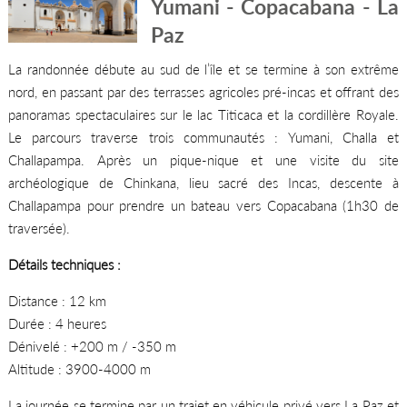
Yumani - Copacabana - La
Paz
La randonnée débute au sud de l’île et se termine à son extrême
nord, en passant par des terrasses agricoles pré-incas et offrant des
panoramas spectaculaires sur le lac Titicaca et la cordillère Royale.
Le parcours traverse trois communautés : Yumani, Challa et
Challapampa. Après un pique-nique et une visite du site
archéologique de Chinkana, lieu sacré des Incas, descente à
Challapampa pour prendre un bateau vers Copacabana (1h30 de
traversée).
Détails techniques :
Distance : 12 km
Durée : 4 heures
Dénivelé : +200 m / -350 m
Altitude : 3900-4000 m
La journée se termine par un trajet en véhicule privé vers La Paz et