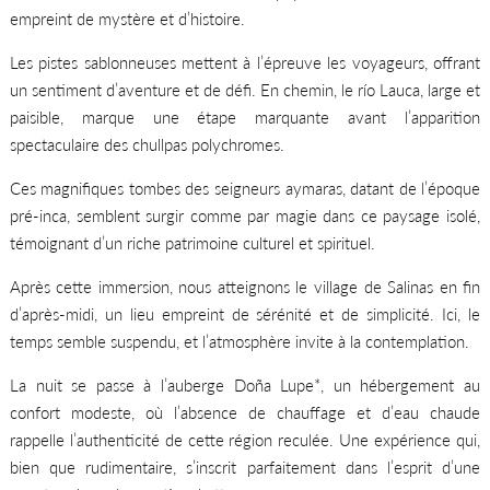
empreint de mystère et d’histoire.
Les pistes sablonneuses mettent à l’épreuve les voyageurs, offrant
un sentiment d’aventure et de défi. En chemin, le río Lauca, large et
paisible, marque une étape marquante avant l’apparition
spectaculaire des chullpas polychromes.
Ces magnifiques tombes des seigneurs aymaras, datant de l’époque
pré-inca, semblent surgir comme par magie dans ce paysage isolé,
témoignant d’un riche patrimoine culturel et spirituel.
Après cette immersion, nous atteignons le village de Salinas en fin
d’après-midi, un lieu empreint de sérénité et de simplicité. Ici, le
temps semble suspendu, et l’atmosphère invite à la contemplation.
La nuit se passe à l’auberge Doña Lupe*, un hébergement au
confort modeste, où l’absence de chauffage et d’eau chaude
rappelle l’authenticité de cette région reculée. Une expérience qui,
bien que rudimentaire, s’inscrit parfaitement dans l’esprit d’une