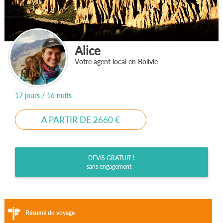
Alice
Votre agent local en Bolivie
17 jours / 16 nuits
A PARTIR DE 2660 €
DEVIS GRATUIT !
sans engagement
Résumé du voyage