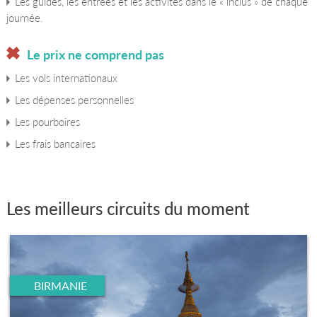
Les guides, les entrées et les activités dans le « inclus » de chaque
journée.
Le prix ne comprend pas
Les vols internationaux
Les dépenses personnelles
Les pourboires
Les frais bancaires
Les meilleurs circuits du moment
BIRMANIE