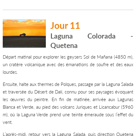
Jour 11
Laguna Colorada -
Quetena
Départ matinal pour explorer les geysers Sol de Mañana (4850 m),
un cratère volcanique avec des émanations de soufre et des eaux
lourdes.
Ensuite, halte aux thermes de Polques, passage par la Laguna Salada
et traversée du Désert de Dali, connu pour ses paysages évoquant
les œuvres du peintre. En fin de matinée, arrivée aux Lagunas
Blanca et Verde, au pied des volcans Juriques et Licancabur (5960
m), où la Laguna Verde prend une teinte émeraude sous l’effet du
vent.
L’après-midi, retour vers la Laguna Salada, puis direction Quetena