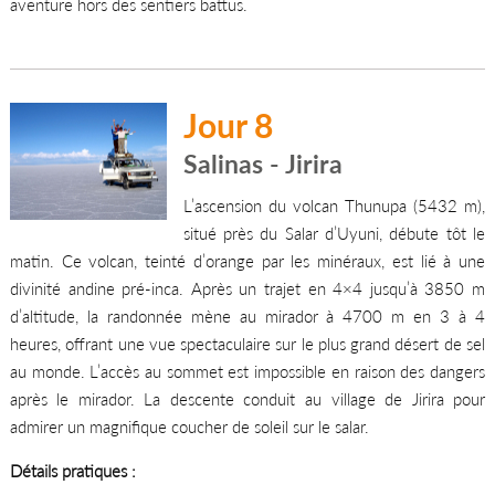
aventure hors des sentiers battus.
Jour 8
Salinas - Jirira
L’ascension du volcan Thunupa (5432 m),
situé près du Salar d’Uyuni, débute tôt le
matin. Ce volcan, teinté d’orange par les minéraux, est lié à une
divinité andine pré-inca. Après un trajet en 4×4 jusqu’à 3850 m
d’altitude, la randonnée mène au mirador à 4700 m en 3 à 4
heures, offrant une vue spectaculaire sur le plus grand désert de sel
au monde. L’accès au sommet est impossible en raison des dangers
après le mirador. La descente conduit au village de Jirira pour
admirer un magnifique coucher de soleil sur le salar.
Détails pratiques :