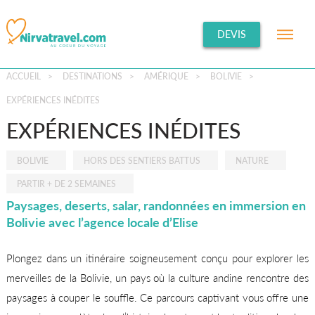
DEVIS
ACCUEIL
>
DESTINATIONS
>
AMÉRIQUE
>
BOLIVIE
>
EXPÉRIENCES INÉDITES
EXPÉRIENCES INÉDITES
BOLIVIE
HORS DES SENTIERS BATTUS
NATURE
PARTIR + DE 2 SEMAINES
Paysages, deserts, salar, randonnées en immersion en
Bolivie avec l’agence locale d’Elise
Plongez dans un itinéraire soigneusement conçu pour explorer les
merveilles de la Bolivie, un pays où la culture andine rencontre des
paysages à couper le souffle. Ce parcours captivant vous offre une