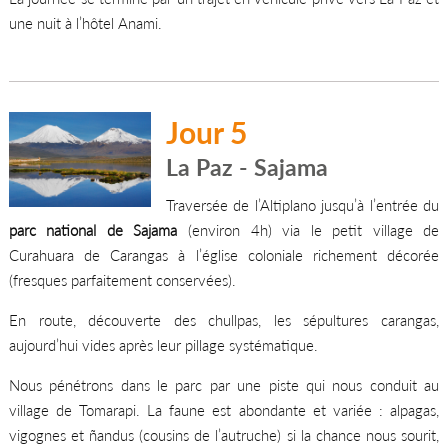
une nuit à l’hôtel Anami.
Jour 5
La Paz - Sajama
Traversée de l’Altiplano jusqu’à l’entrée du
parc national de Sajama
(environ 4h) via le petit village de
Curahuara de Carangas à l’église coloniale richement décorée
(fresques parfaitement conservées).
En route, découverte des chullpas, les sépultures carangas,
aujourd’hui vides après leur pillage systématique.
Nous pénétrons dans le parc par une piste qui nous conduit au
village de Tomarapi. La faune est abondante et variée : alpagas,
vigognes et ñandus (cousins de l’autruche) si la chance nous sourit,