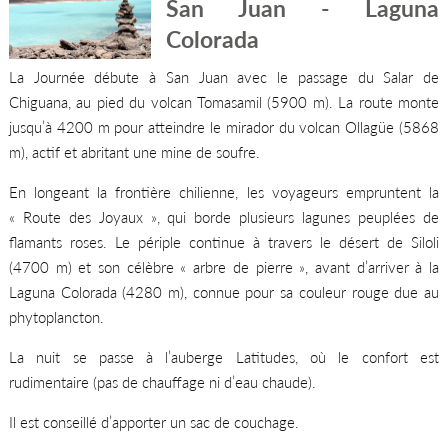
San Juan - Laguna
Colorada
La Journée débute à San Juan avec le passage du Salar de
Chiguana, au pied du volcan Tomasamil (5900 m). La route monte
jusqu’à 4200 m pour atteindre le mirador du volcan Ollagüe (5868
m), actif et abritant une mine de soufre.
En longeant la frontière chilienne, les voyageurs empruntent la
« Route des Joyaux », qui borde plusieurs lagunes peuplées de
flamants roses. Le périple continue à travers le désert de Siloli
(4700 m) et son célèbre « arbre de pierre », avant d’arriver à la
Laguna Colorada (4280 m), connue pour sa couleur rouge due au
phytoplancton.
La nuit se passe à l’auberge Latitudes, où le confort est
rudimentaire (pas de chauffage ni d’eau chaude).
Il est conseillé d’apporter un sac de couchage.