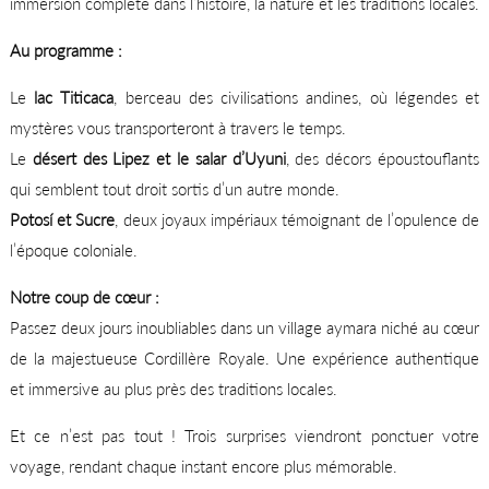
immersion complète dans l’histoire, la nature et les traditions locales.
Au programme :
Le
lac Titicaca
, berceau des civilisations andines, où légendes et
mystères vous transporteront à travers le temps.
Le
désert des Lipez et le salar d’Uyuni
, des décors époustouflants
qui semblent tout droit sortis d’un autre monde.
Potosí et Sucre
, deux joyaux impériaux témoignant de l’opulence de
l’époque coloniale.
Notre coup de cœur :
Passez deux jours inoubliables dans un village aymara niché au cœur
de la majestueuse Cordillère Royale. Une expérience authentique
et immersive au plus près des traditions locales.
Et ce n’est pas tout ! Trois surprises viendront ponctuer votre
voyage, rendant chaque instant encore plus mémorable.