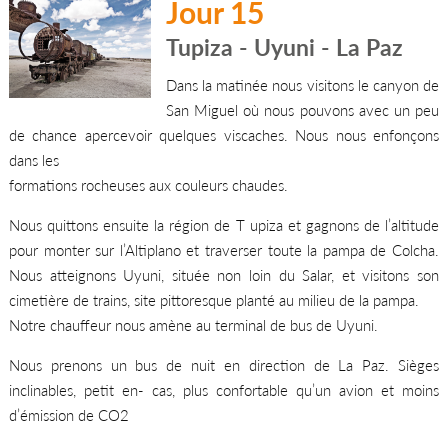
Jour 15
Tupiza - Uyuni - La Paz
Dans la matinée nous visitons le canyon de
San Miguel où nous pouvons avec un peu
de chance apercevoir quelques viscaches. Nous nous enfonçons
dans les
formations rocheuses aux couleurs chaudes.
Nous quittons ensuite la région de T upiza et gagnons de l’altitude
pour monter sur l’Altiplano et traverser toute la pampa de Colcha.
Nous atteignons Uyuni, située non loin du Salar, et visitons son
cimetière de trains, site pittoresque planté au milieu de la pampa.
Notre chauffeur nous amène au terminal de bus de Uyuni.
Nous prenons un bus de nuit en direction de La Paz. Sièges
inclinables, petit en- cas, plus confortable qu’un avion et moins
d’émission de CO2