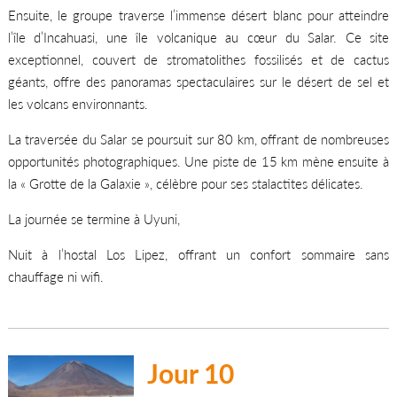
Ensuite, le groupe traverse l’immense désert blanc pour atteindre
l’île d’Incahuasi, une île volcanique au cœur du Salar. Ce site
exceptionnel, couvert de stromatolithes fossilisés et de cactus
géants, offre des panoramas spectaculaires sur le désert de sel et
les volcans environnants.
La traversée du Salar se poursuit sur 80 km, offrant de nombreuses
opportunités photographiques. Une piste de 15 km mène ensuite à
la « Grotte de la Galaxie », célèbre pour ses stalactites délicates.
La journée se termine à Uyuni,
Nuit à l’hostal Los Lipez, offrant un confort sommaire sans
chauffage ni wifi.
Jour 10