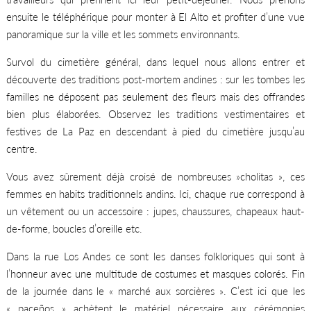
ensuite le téléphérique pour monter à El Alto et profiter d’une vue
panoramique sur la ville et les sommets environnants.
Survol du cimetière général, dans lequel nous allons entrer et
découverte des traditions post-mortem andines : sur les tombes les
familles ne déposent pas seulement des fleurs mais des offrandes
bien plus élaborées. Observez les traditions vestimentaires et
festives de La Paz en descendant à pied du cimetière jusqu’au
centre.
Vous avez sûrement déjà croisé de nombreuses »cholitas », ces
femmes en habits traditionnels andins. Ici, chaque rue correspond à
un vêtement ou un accessoire : jupes, chaussures, chapeaux haut-
de-forme, boucles d’oreille etc.
Dans la rue Los Andes ce sont les danses folkloriques qui sont à
l’honneur avec une multitude de costumes et masques colorés. Fin
de la journée dans le « marché aux sorcières ». C’est ici que les
« paceños » achètent le matériel nécessaire aux cérémonies