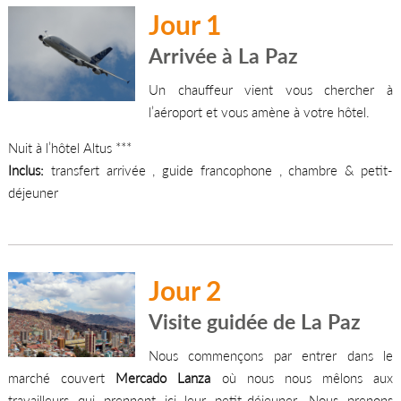
Jour 1
Arrivée à La Paz
Un chauffeur vient vous chercher à
l’aéroport et vous amène à votre hôtel.
Nuit à l’hôtel Altus ***
Inclus:
transfert arrivée , guide francophone , chambre & petit-
déjeuner
Jour 2
Visite guidée de La Paz
Nous commençons par entrer dans le
marché couvert
Mercado Lanza
où nous nous mêlons aux
travailleurs qui prennent ici leur petit-déjeuner. Nous prenons