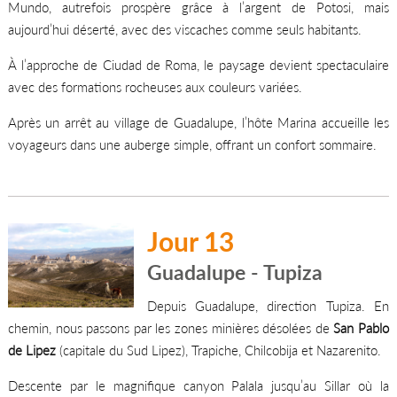
Mundo, autrefois prospère grâce à l’argent de Potosi, mais
aujourd’hui déserté, avec des viscaches comme seuls habitants.
À l’approche de Ciudad de Roma, le paysage devient spectaculaire
avec des formations rocheuses aux couleurs variées.
Après un arrêt au village de Guadalupe, l’hôte Marina accueille les
voyageurs dans une auberge simple, offrant un confort sommaire.
Jour 13
Guadalupe - Tupiza
Depuis Guadalupe, direction Tupiza. En
chemin, nous passons par les zones minières désolées de
San Pablo
de Lipez
(capitale du Sud Lipez), Trapiche, Chilcobija et Nazarenito.
Descente par le magnifique canyon Palala jusqu’au Sillar où la