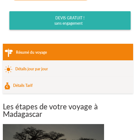
DEVIS GRATUIT !
sans engagement
Résumé du voyage
Détails jour par jour
Détails Tarif
Les étapes de votre voyage à
Madagascar