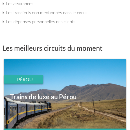
Les assurances
Les transferts non mentionnés dans le circuit
Les dépenses personnelles des clients
Les meilleurs circuits du moment
PÉROU
Trains de luxe au Pérou