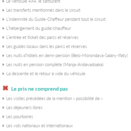
Le véhicule 4X4, le carburant
Les transferts mentionnés dans le circuit
L’indemnité du Guide-Chaffeur pendant tout le circuit
L’hébergement du guide/chauffeur
L’entrée et ticket des parcs et réserves
Les guides locaux dans les parcs et réserves
Les nuits d’hôtels en demi-pension (Belo-Morondava-Salary-Ifaty)
Les nuits en pension complète (Manja-Andavadoaka)
La descente et le retour à vide du véhicule
Le prix ne comprend pas
Les visites précédées de la mention « possibilité de »
Les déjeuners libres
Les pourboires
Les vols nationaux et internationaux