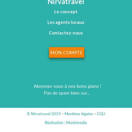
Nirvatravel
Le concept
Les agents locaux
Contactez-nous
MON COMPTE
Abonnez-vous à nos bons plans !
Pas de spam bien sur...
© Nirvatravel 2019
Mentions légales
CGU
Réalisation : Monkimedia