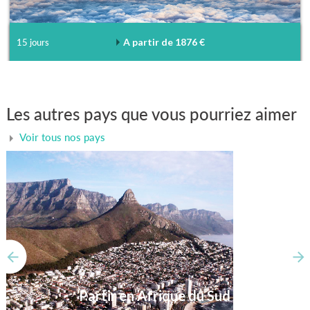
A partir de 1876 €
15 jours
Les autres pays que vous pourriez aimer
Voir tous nos pays
Partir en Afrique du Sud