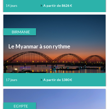
A partir de 8626 €
14 jours
BIRMANIE
Le Myanmar à son rythme
A partir de 1380 €
17 jours
EGYPTE