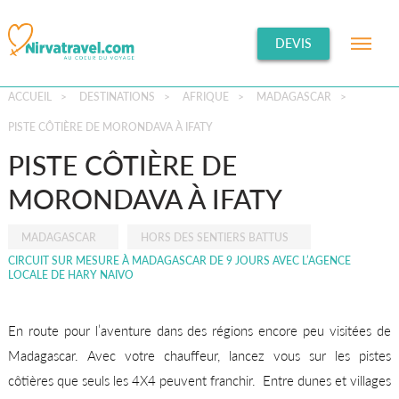
DEVIS
ACCUEIL
>
DESTINATIONS
>
AFRIQUE
>
MADAGASCAR
>
PISTE CÔTIÈRE DE MORONDAVA À IFATY
PISTE CÔTIÈRE DE
MORONDAVA À IFATY
MADAGASCAR
HORS DES SENTIERS BATTUS
CIRCUIT SUR MESURE À MADAGASCAR DE 9 JOURS AVEC L’AGENCE
LOCALE DE HARY NAIVO
En route pour l’aventure dans des régions encore peu visitées de
Madagascar. Avec votre chauffeur, lancez vous sur les pistes
côtières que seuls les 4X4 peuvent franchir. Entre dunes et villages