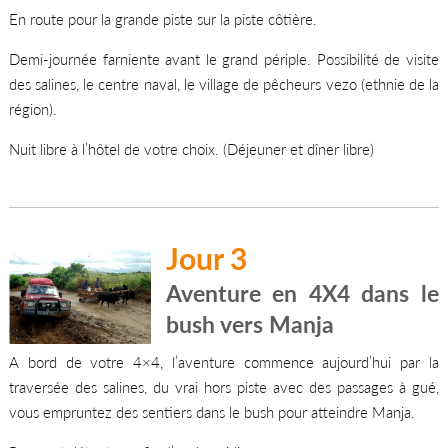
En route pour la grande piste sur la piste côtière.
Demi-journée farniente avant le grand périple. Possibilité de visite
des salines, le centre naval, le village de pêcheurs vezo (ethnie de la
région).
Nuit libre à l’hôtel de votre choix. (Déjeuner et dîner libre)
Jour 3
Aventure en 4X4 dans le
bush vers Manja
A bord de votre 4×4, l’aventure commence aujourd’hui par la
traversée des salines, du vrai hors piste avec des passages à gué,
vous empruntez des sentiers dans le bush pour atteindre Manja.