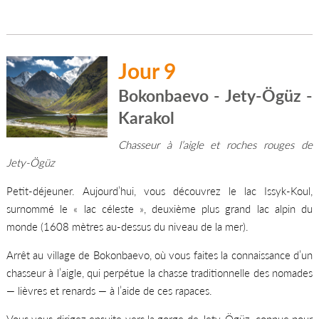
Jour 9
Bokonbaevo - Jety-Ögüz -
Karakol
Chasseur à l’aigle et roches rouges de
Jety-Ögüz
Petit-déjeuner. Aujourd’hui, vous découvrez le lac Issyk-Koul,
surnommé le « lac céleste », deuxième plus grand lac alpin du
monde (1608 mètres au-dessus du niveau de la mer).
Arrêt au village de Bokonbaevo, où vous faites la connaissance d’un
chasseur à l’aigle, qui perpétue la chasse traditionnelle des nomades
— lièvres et renards — à l’aide de ces rapaces.