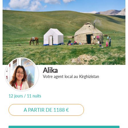
Alika
Votre agent local au Kirghizistan
12 jours / 11 nuits
A PARTIR DE 1188 €