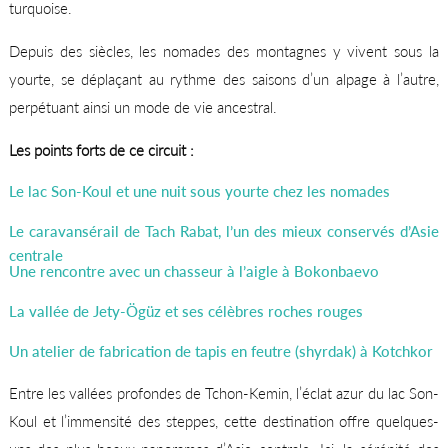
turquoise.
Depuis des siècles, les nomades des montagnes y vivent sous la
yourte, se déplaçant au rythme des saisons d’un alpage à l’autre,
perpétuant ainsi un mode de vie ancestral.
Les points forts de ce circuit :
Le lac Son-Koul et une nuit sous yourte chez les nomades
Le caravansérail de Tach Rabat, l’un des mieux conservés d’Asie
centrale
Une rencontre avec un chasseur à l’aigle à Bokonbaevo
La vallée de Jety-Ögüz et ses célèbres roches rouges
Un atelier de fabrication de tapis en feutre (shyrdak) à Kotchkor
Entre les vallées profondes de Tchon-Kemin, l’éclat azur du lac Son-
Koul et l’immensité des steppes, cette destination offre quelques-