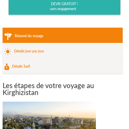
DEVIS GRATUIT !
sans engagement
Résumé du voyage
Détails jour par jour
Détails Tarif
Les étapes de votre voyage au
Kirghizistan