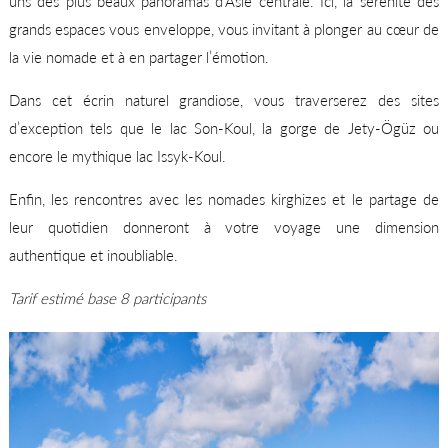
uns des plus beaux panoramas d’Asie centrale. Ici, la sérénité des
grands espaces vous enveloppe, vous invitant à plonger au cœur de
la vie nomade et à en partager l’émotion.
Dans cet écrin naturel grandiose, vous traverserez des sites
d’exception tels que le lac Son-Koul, la gorge de Jety-Ögüz ou
encore le mythique lac Issyk-Koul.
Enfin, les rencontres avec les nomades kirghizes et le partage de
leur quotidien donneront à votre voyage une dimension
authentique et inoubliable.
Tarif estimé base 8 participants