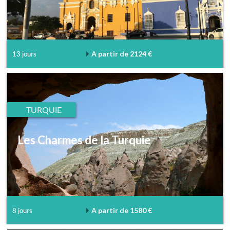
A partir de 2124 €
13 jours
TURQUIE
Les Charmes de la Turquie
A partir de 1580 €
8 jours