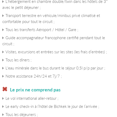
L’hébergement en chambre double/twin dans les hôtels de 3*
avec le petit déjeuner ;
Transport terrestre en véhicule/minibus privé climatisé et
confortable pour tout le circuit ;
Tous les transferts Aéroport / Hôtel / Gare ;
Guide accompagnateur francophone certifié pendant tout le
circuit ;
Visites, excursions et entrées sur les sites (les frais d’entrées) ;
Tous les dîners ;
L'eau minérale dans le bus durant le séjour 0,5l p/p par jour ;
Notre assistance 24h/24 et 7j/7 ;
Le prix ne comprend pas
Le vol international aller-retour ;
Le early check-in à l’hôtel de Bichkek le jour de l’arrivée ;
Tous les déjeuners ;