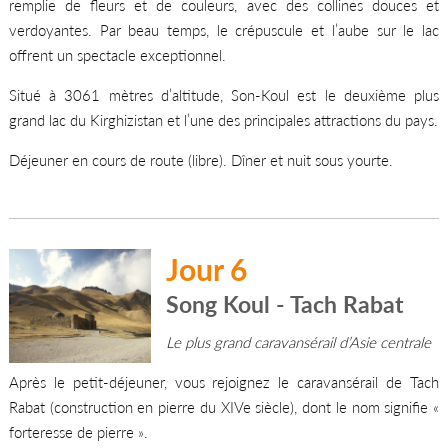
remplie de fleurs et de couleurs, avec des collines douces et
verdoyantes. Par beau temps, le crépuscule et l’aube sur le lac
offrent un spectacle exceptionnel.
Situé à 3061 mètres d’altitude, Son-Koul est le deuxième plus
grand lac du Kirghizistan et l’une des principales attractions du pays.
Déjeuner en cours de route (libre). Dîner et nuit sous yourte.
Jour 6
Song Koul - Tach Rabat
Le plus grand caravansérail d’Asie centrale
Après le petit-déjeuner, vous rejoignez le caravansérail de Tach
Rabat (construction en pierre du XIVe siècle), dont le nom signifie «
forteresse de pierre ».