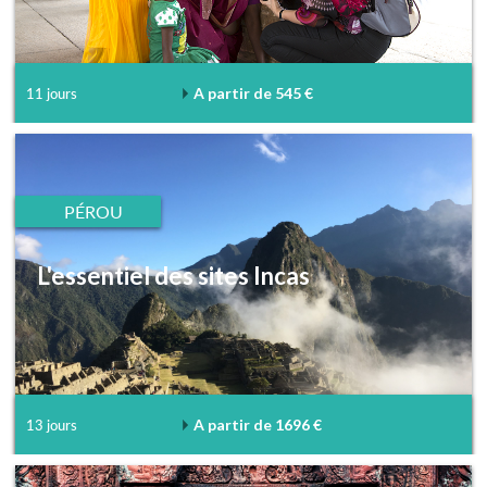
A partir de 545 €
11 jours
PÉROU
L'essentiel des sites Incas
A partir de 1696 €
13 jours