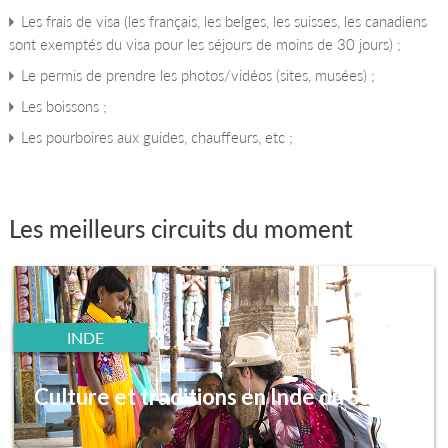
Les frais de visa (les français, les belges, les suisses, les canadiens
sont exemptés du visa pour les séjours de moins de 30 jours) ;
Le permis de prendre les photos/vidéos (sites, musées) ;
Les boissons ;
Les pourboires aux guides, chauffeurs, etc ;
Les meilleurs circuits du moment
INDE
Culture et traditions en Inde du Sud